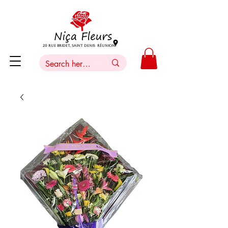
20 Rue Bridet, Saint Denis Réunion