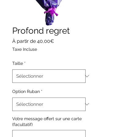
Profond regret
Prix
À partir de
40,00€
promotionnel
Taxe Incluse
Taille
*
Option Ruban
*
Votre message offert sur une carte
(facultatif)