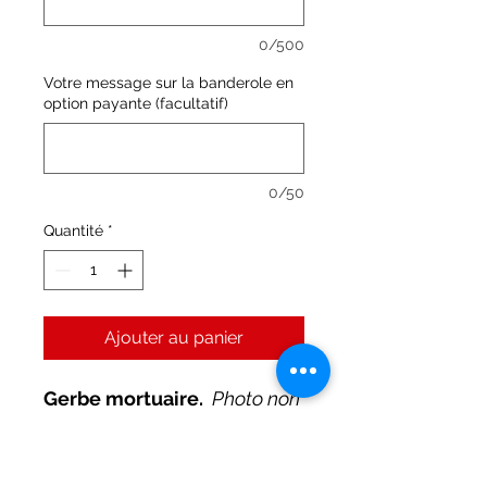
0/500
Votre message sur la banderole en
option payante (facultatif)
0/50
Quantité
*
Ajouter au panier
Gerbe mortuaire.
Photo non
contractuelle