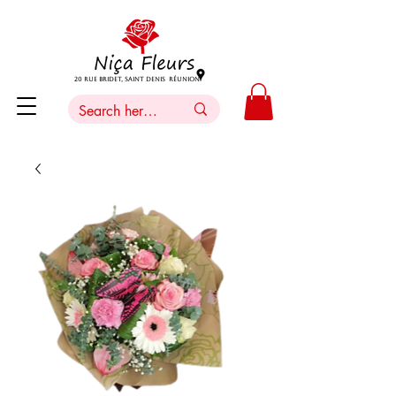
20 Rue Bridet, Saint Denis Réunion