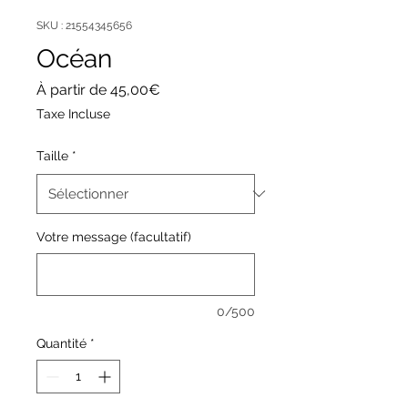
SKU : 21554345656
Océan
Prix
À partir de
45,00€
promotionnel
Taxe Incluse
Taille
*
Votre message (facultatif)
0/500
Quantité
*