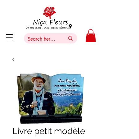
20 Rue Bridet, Saint Denis Réunion
Livre petit modèle