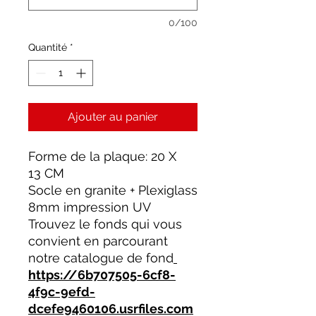
0/100
Quantité
*
Ajouter au panier
Forme de la plaque: 20 X
13 CM
Socle en granite + Plexiglass
8mm impression UV
Trouvez le fonds qui vous
convient en parcourant
notre catalogue de fond
https://6b707505-6cf8-
4f9c-9efd-
dcefe9460106.usrfiles.com