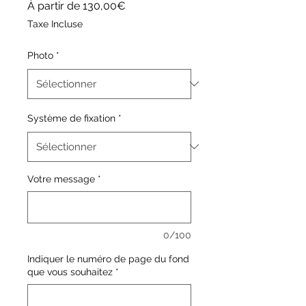
Prix
À partir de
130,00€
promotionnel
Taxe Incluse
Photo
*
Système de fixation
*
Votre message
*
0/100
Indiquer le numéro de page du fond
que vous souhaitez
*