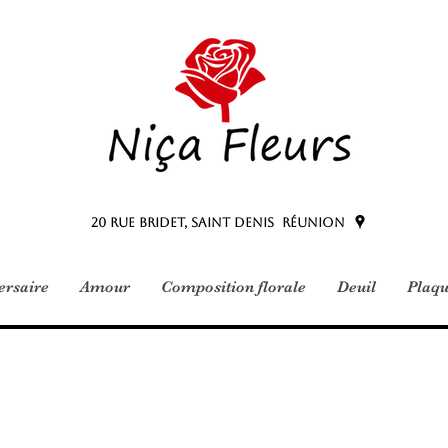
20 Rue Bridet, Saint Denis Réunion
versaire
Amour
Composition florale
Deuil
Plaqu