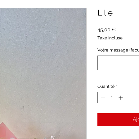
Lilie
Prix
45,00 €
Taxe Incluse
Votre message (facul
Quantité
*
Aj