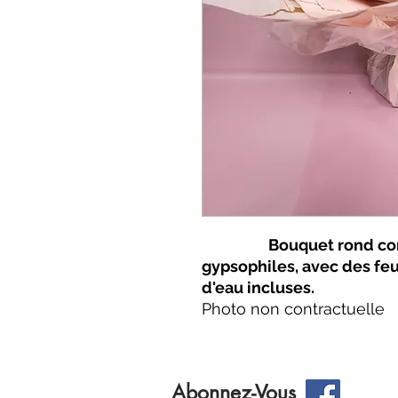
Bouquet rond com
gypsophiles, avec des
feu
d'eau incluses.
Photo non contractuelle
Abonnez-Vous