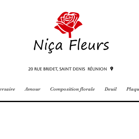
20 Rue Bridet, Saint Denis Réunion
versaire
Amour
Composition florale
Deuil
Plaqu