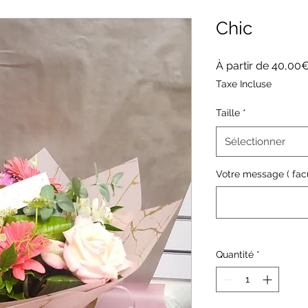
Chic
À partir de
40,00
Taxe Incluse
Taille
*
Sélectionner
Votre message ( facul
Quantité
*