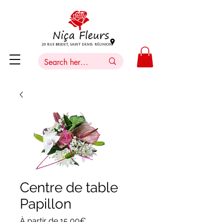
20 Rue Bridet, Saint Denis Réunion
Centre de table
Papillon
Prix
À partir de
15,00€