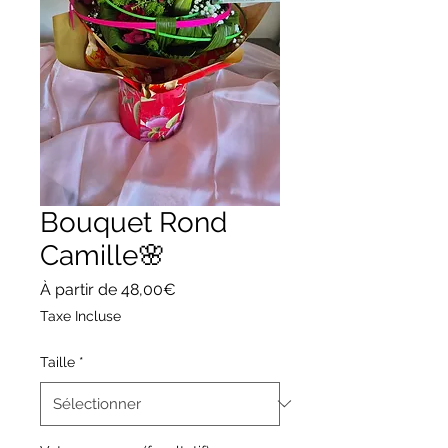
Bouquet Rond
Camille🌸
Prix
À partir de
48,00€
promotionnel
Taxe Incluse
Taille
*