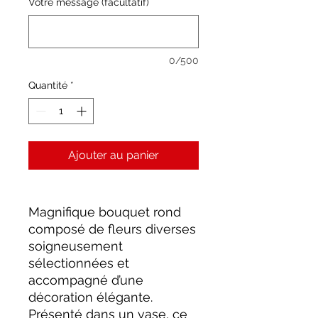
Votre message (facultatif)
0/500
Quantité
*
Ajouter au panier
Magnifique bouquet rond
composé de fleurs diverses
soigneusement
sélectionnées et
accompagné d’une
décoration élégante.
Présenté dans un vase, ce