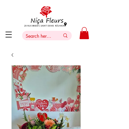
20 Rue Bridet, Saint Denis Réunion