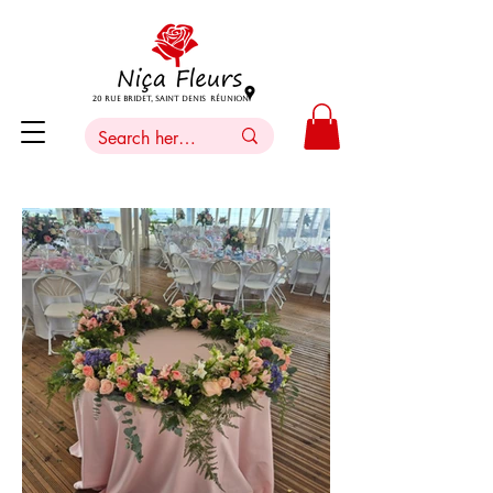
20 Rue Bridet, Saint Denis Réunion